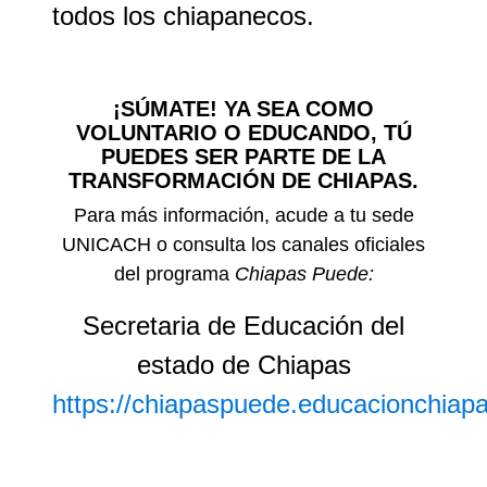
todos los chiapanecos.
¡SÚMATE! YA SEA COMO
VOLUNTARIO O EDUCANDO, TÚ
PUEDES SER PARTE DE LA
TRANSFORMACIÓN DE CHIAPAS.
Para más información, acude a tu
sede
UNICACH
o consulta los
canales oficiales
del
programa
Chiapas Puede:
Secretaria de Educación del
estado de Chiapas
https://chiapaspuede.educacionchiap